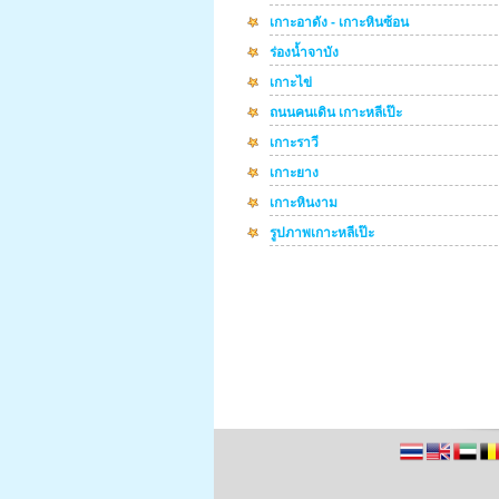
เกาะอาดัง - เกาะหินซ้อน
ร่องน้ำจาบัง
เกาะไข่
ถนนคนเดิน เกาะหลีเป๊ะ
เกาะราวี
เกาะยาง
เกาะหินงาม
รูปภาพเกาะหลีเป๊ะ