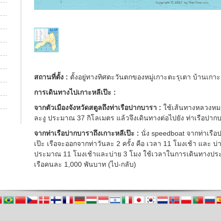
สถานที่ตั้ง :
ตั้งอยู่ทางทิศตะวันตกของหมู่เกาะตะรุเตา บ้านเกา
การเดินทางไปเกาะหลีเป๊ะ :
จากตัวเมืองจังหวัดสตูลถึงท่าเรือปากบารา :
ใช้เส้นทางหลวงหมา
ละงู ประมาณ 37 กิโลเมตร แล้วจึงเดินทางต่อไปยัง ท่าเรือป
จากท่าเรือปากบาราถึงเกาะหลีเป๊ะ :
นั่ง speedboat จากท่าเรื
เป๊ะ เรือจะออกจากท่าวันละ 2 ครั้ง คือ เวลา 11 โมงเช้า และ 
ประมาณ 11 โมงเช้าและบ่าย 3 โมง ใช้เวลาในการเดินทางประม
เรือคนละ 1,000 พันบาท (ไป-กลับ)