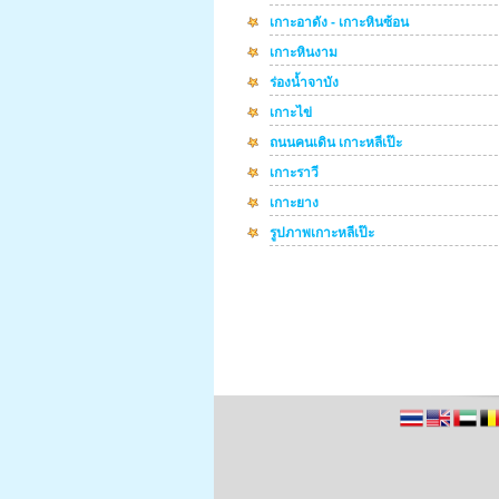
เกาะอาดัง - เกาะหินซ้อน
เกาะหินงาม
ร่องน้ำจาบัง
เกาะไข่
ถนนคนเดิน เกาะหลีเป๊ะ
เกาะราวี
เกาะยาง
รูปภาพเกาะหลีเป๊ะ