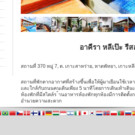
อาคีรา หลีเป๊ะ รีส
สถานที่ 370 หมู่ 7, ต. เกาะสาหร่าย, หาดพัทยา, เกาะหลี
สถานที่พักตากอากาศที่สร้างขึ้นเพื่อให้ผู้มาเยือนใช้เวล
และใกล้กับถนนคนเดินเพียง 5 นาทีโดยการเดินเท้าเด
ห้องพักที่มีสไตล์ร
้านอาหารห้องพักทุกห้องมีการติดตั้ง
อำนวยความสะดวก