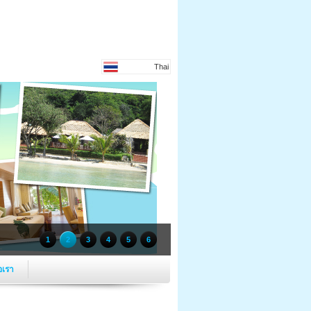
Thai
1
2
3
4
5
6
อเรา