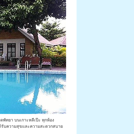
าดพัทยา บนเกาะหลีเป๊ะ ทุกห้อง
ะได้รับความสุขและความสะดวกสบาย