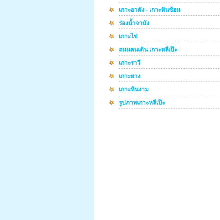
เกาะอาดัง - เกาะหินซ้อน
ร่องน้ำจาบัง
เกาะไข่
ถนนคนเดิน เกาะหลีเป๊ะ
เกาะราวี
เกาะยาง
เกาะหินงาม
รูปภาพเกาะหลีเป๊ะ