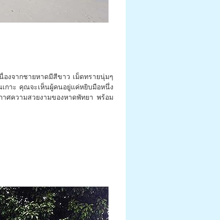
เนื่องจากชายหาดมีสีขาว เม็ดทรายนุ่มๆ
ะ คุณจะเห็นผู้คนอยู่แค่หยิบมือหนึ่ง
บรรยากาศความสวยงามของหาดพัทยา พร้อม