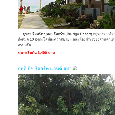
บุหงา รีสอร์ท บุหงา รีสอร์ท
(Bu-Nga Resort) อยู่ห่างจากใจ
ทั้งหมด 10 บังกะโลที่สะดวกสบาย แต่ละห้องมีระเบียงส่วนตัว
ครบครัน
ราคาเริ่มต้น 3,400 บาท
กทลี บีช รีสอร์ท แอนด์ สปา