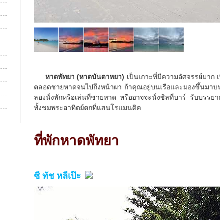
หาดพัทยา (หาดบันดาหยา)
เป็นเกาะที่มีความอัศจรรย์มาก 
ตลอดชายหาดจนไปถึงหน้าผา ถ้าคุณอยู่บนเรือและมองขึ้นมาบนเกา
ลองนั่งพักหรือเล่นที่ชายหาด หรืออาจจะนั่งชิลที่บาร์ รับ
ทั้งชมพระอาทิตย์ตกที่แสนโรแมนติค
ที่พักหาดพัทยา
ซี ทัช หลีเป๊ะ