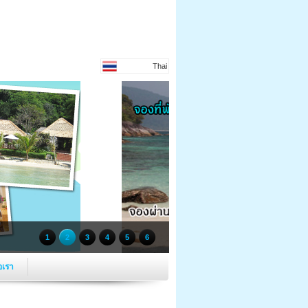
Thai
1
2
3
4
5
6
อเรา