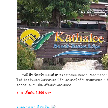
กทลี บีช รีสอร์ท แอนด์ สปา
(Kathalee Beach Resort and S
ไรส์ รีสอร์ทมองเห็นวิวทะเล มีร้านอาหารใกล้กับชายหาดและบริ
อากาศและระเบียงพร้อมเตียงอาบแดด
ราคาเริ่มต้น 4,800 บาท
บันดาหยา รีสอร์ท