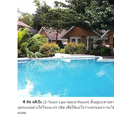
ซี ทัช หลีเป๊ะ
(Z-Touch Lipe Island Resort) ตั้งอยู่บนชายห
ออกแบบอย่างใส่ใจและปราณีต เพื่อให้แน่ใจว่าแขกของเราจ
สูงสุด