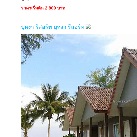
ราคาเริ่มต้น 2,800 บาท
บุหงา รีสอร์ท บุหงา รีสอร์ท