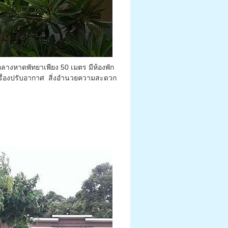
กลางหาดพัทยาเพียง 50 เมตร มีห้องพัก
เครื่องปรับอากาศ สิ่งอำนวยความสะดวก