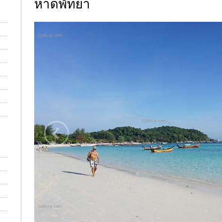
หาดพัทยา