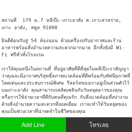
สถานที่ 179 ม.7 หลีเป๊ะ-เกาะอาดัง ต.เกาะสาหร่าย,
เกาะ อาดัง, สตูล 91000
ยินดีต้อนรับสู่ 54 ห้องนอน ด้วยเครื่องปรับอากาศและร้าน
อาหารพร้อมสิ่งอำนวยความสะดวกมากมาย อีกทั้งยังมี Wi-
Fi ฟรีทั่วทั้งโรงแรม
เราให้คุณหนึ่งในสถานที่ ที่อยู่อาศัยที่ดีที่สุดในหลีเป๊ะเราสัญญา
ว่าคุณจะมีอากาศบริสุทธิ์สภาพแวดล้อมที่ดีพร้อมกับทัศนียภาพที่
โดดเด่นและประสบการณ์พิเศษ รีสอร์ทของเราอยู่เป็นส่วนตั
วไว้
บนเกาะอาดัง คุณสามารถเพลิดเพลินกับวันหยุดยาวของคุณ
หรือการใช้จ่ายเวลาที่ดีกับคนที่คุณรัก กับสิ่งแวดล้อมที่สง่างาม
ด้วยสิ่งอำนวยความสะดวกที่ยอดเยี่ยม เราจะทำให้วันหยุดของ
คุณเป็นช่วงเวลาที่น่าจดจำในชีวิตของคุณ
Add Line
โทรเลย